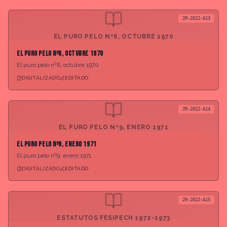
2R-2022-A13
EL PURO PELO Nº6, OCTUBRE 1970
El puro pelo nº6, octubre 1970
El puro pelo nº6, octubre 1970
DIGITALIZADO
EDITADO
2R-2022-A14
EL PURO PELO Nº9, ENERO 1971
El puro pelo nº9, enero 1971
El puro pelo nº9, enero 1971
DIGITALIZADO
EDITADO
2R-2022-A15
ESTATUTOS FESIPECH 1972-1973