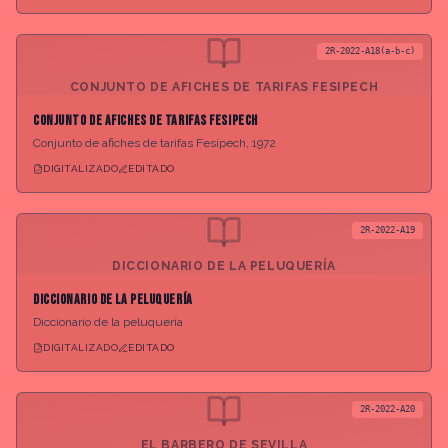
2R-2022-A18(a-b-c)
CONJUNTO DE AFICHES DE TARIFAS FESIPECH
Conjunto de afiches de tarifas Fesipech
Conjunto de afiches de tarifas Fesipech, 1972
DIGITALIZADO
EDITADO
2R-2022-A19
DICCIONARIO DE LA PELUQUERÍA
Diccionario de la peluquería
Diccionario de la peluquería
DIGITALIZADO
EDITADO
2R-2022-A20
EL BARBERO DE SEVILLA