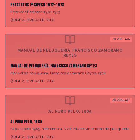
Estatutos Fesipech 1972-1973
Estatutos Fesipech 1972-1973
DIGITALIZADO
EDITADO
2R-2022-A16
MANUAL DE PELUQUERÍA, FRANCISCO ZAMORANO
REYES
Manual de peluquería, Francisco Zamorano Reyes
Manual de peluquería, Francisco Zamorano Reyes, 1962
DIGITALIZADO
EDITADO
2R-2022-A17
AL PURO PELO, 1985
Al puro pelo, 1985
Al puro pelo, 1985, referencia al MAP, Museo americano de peluquería
DIGITALIZADO
EDITADO