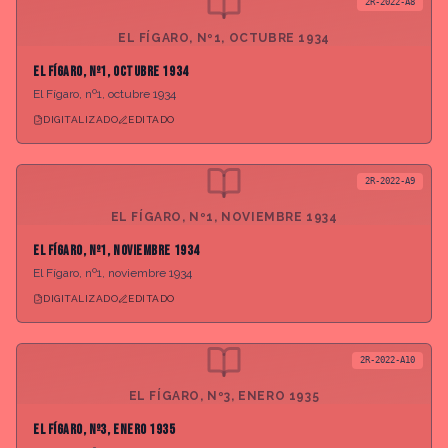
2R-2022-A8
EL FÍGARO, Nº1, OCTUBRE 1934
El Fígaro, nº1, octubre 1934
El Fígaro, nº1, octubre 1934
DIGITALIZADO
EDITADO
2R-2022-A9
EL FÍGARO, Nº1, NOVIEMBRE 1934
El Fígaro, nº1, noviembre 1934
El Fígaro, nº1, noviembre 1934
DIGITALIZADO
EDITADO
2R-2022-A10
EL FÍGARO, Nº3, ENERO 1935
El Fígaro, nº3, enero 1935