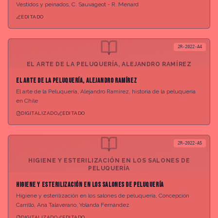
Vestidos y peinados, C. Sauvageot - R. Menard
EDITADO
2R-2022-A4
EL ARTE DE LA PELUQUERÍA, ALEJANDRO RAMÍREZ
El arte de la Peluquería, Alejandro Ramírez
El arte de la Peluquería, Alejandro Ramírez, historia de la peluquería
en Chile
DIGITALIZADO
EDITADO
2R-2022-A5
HIGIENE Y ESTERILIZACIÓN EN LOS SALONES DE
PELUQUERÍA
Higiene y esterilización en los salones de peluquería
Higiene y esterilización en los salones de peluquería, Concepción
Carrillo, Ana Talaverano, Yolanda Fernández
DIGITALIZADO
EDITADO