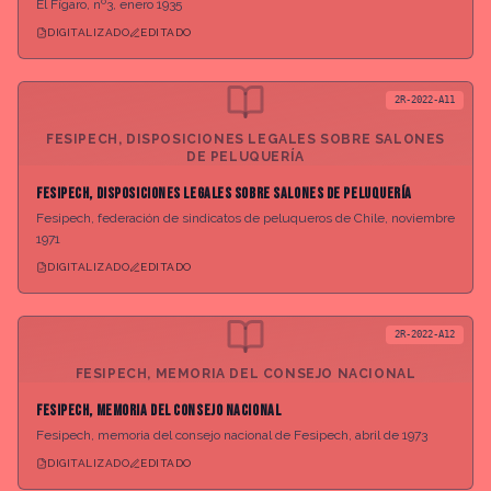
El Fígaro, nº3, enero 1935
DIGITALIZADO
EDITADO
2R-2022-A11
FESIPECH, DISPOSICIONES LEGALES SOBRE SALONES
DE PELUQUERÍA
Fesipech, disposiciones legales sobre salones de peluquería
Fesipech, federación de sindicatos de peluqueros de Chile, noviembre
1971
DIGITALIZADO
EDITADO
2R-2022-A12
FESIPECH, MEMORIA DEL CONSEJO NACIONAL
Fesipech, memoria del consejo nacional
Fesipech, memoria del consejo nacional de Fesipech, abril de 1973
DIGITALIZADO
EDITADO