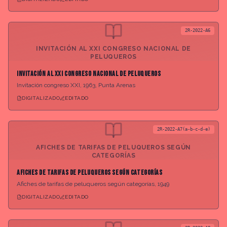
2R-2022-A6
INVITACIÓN AL XXI CONGRESO NACIONAL DE
PELUQUEROS
Invitación al XXI congreso nacional de peluqueros
Invitación congreso XXI, 1963, Punta Arenas
DIGITALIZADO
EDITADO
2R-2022-A7(a-b-c-d-e)
AFICHES DE TARIFAS DE PELUQUEROS SEGÚN
CATEGORÍAS
Afiches de tarifas de peluqueros según categorías
Afiches de tarifas de peluqueros según categorías, 1949
DIGITALIZADO
EDITADO