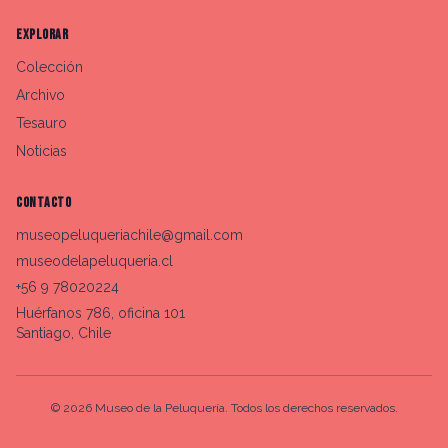
EXPLORAR
Colección
Archivo
Tesauro
Noticias
CONTACTO
museopeluqueriachile@gmail.com
museodelapeluqueria.cl
+56 9 78020224
Huérfanos 786, oficina 101
Santiago, Chile
©
2026
Museo de la Peluquería. Todos los derechos reservados.