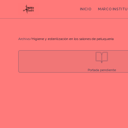
INICIO
MARCO INSTITU
Archivo
/
Higiene y esterilización en los salones de peluquería
Portada pendiente