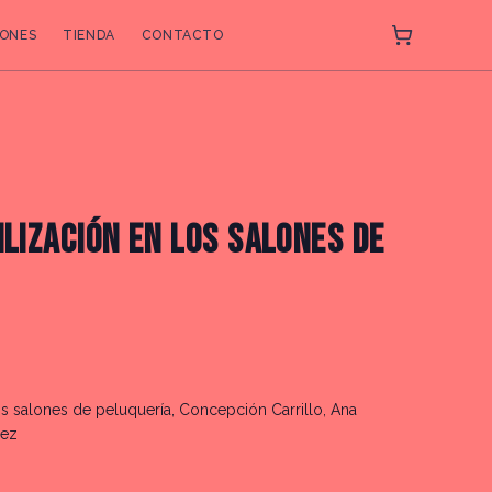
ONES
TIENDA
CONTACTO
O
ILIZACIÓN EN LOS SALONES DE
los salones de peluquería, Concepción Carrillo, Ana
dez