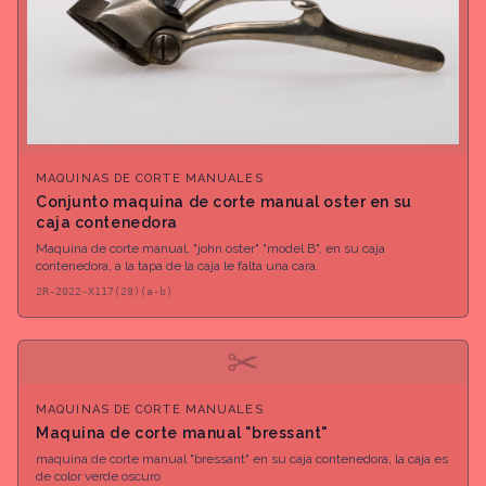
MAQUINAS DE CORTE MANUALES
Conjunto maquina de corte manual oster en su
caja contenedora
Maquina de corte manual, "john oster" "model B", en su caja
contenedora, a la tapa de la caja le falta una cara.
2R-2022-X117(28)(a-b)
✂
MAQUINAS DE CORTE MANUALES
Maquina de corte manual "bressant"
maquina de corte manual "bressant" en su caja contenedora, la caja es
de color verde oscuro