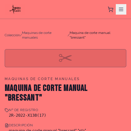
Maquinas de corte
Maquina de corte manual
Colección
/
/
manuales
"bressant"
✂
MAQUINAS DE CORTE MANUALES
MAQUINA DE CORTE MANUAL
"BRESSANT"
Nº DE REGISTRO
2R-2022-X138(17)
DESCRIPCIÓN
maquina de corte manual "bressant" "nº1"