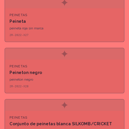
✦
PEINETAS
Peineta
peineta roja sin marca
2R-2022-X27
✦
PEINETAS
Peineton negro
peineton negro
2R-2022-X28
✦
PEINETAS
Conjunto de peinetas blanca SILKOMB/CRICKET