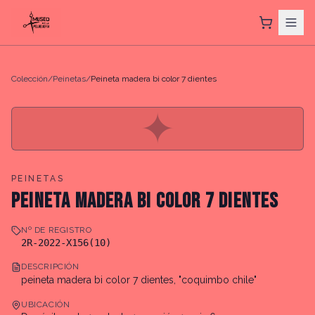
Colección
/
Peinetas
/
Peineta madera bi color 7 dientes
✦
PEINETAS
PEINETA MADERA BI COLOR 7 DIENTES
Nº DE REGISTRO
2R-2022-X156(10)
DESCRIPCIÓN
peineta madera bi color 7 dientes, "coquimbo chile"
UBICACIÓN