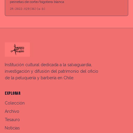
peinetas de corte/bigotera blanca
2R-2022-X29(36)(a-b)
Institución cultural dedicada a la salvaguardia,
investigación y difusión del patrimonio del oficio
de la peluquería y barbería en Chile.
EXPLORAR
Colección
Archivo
Tesauro
Noticias