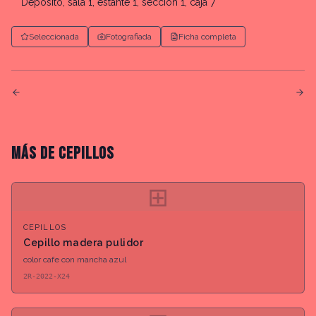
Depósito, sala 1, estante 1, sección 1, caja 7
Seleccionada
Fotografiada
Ficha completa
MÁS DE
CEPILLOS
⊞
CEPILLOS
Cepillo madera pulidor
color cafe con mancha azul
2R-2022-X24