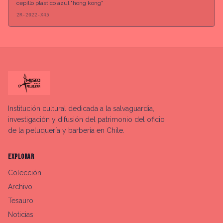
cepillo plastico azul "hong kong"
2R-2022-X45
Institución cultural dedicada a la salvaguardia,
investigación y difusión del patrimonio del oficio
de la peluquería y barbería en Chile.
EXPLORAR
Colección
Archivo
Tesauro
Noticias