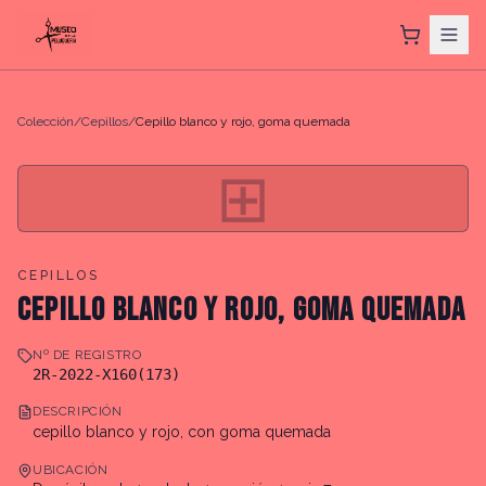
Colección
/
Cepillos
/
Cepillo blanco y rojo, goma quemada
⊞
CEPILLOS
CEPILLO BLANCO Y ROJO, GOMA QUEMADA
Nº DE REGISTRO
2R-2022-X160(173)
DESCRIPCIÓN
cepillo blanco y rojo, con goma quemada
UBICACIÓN