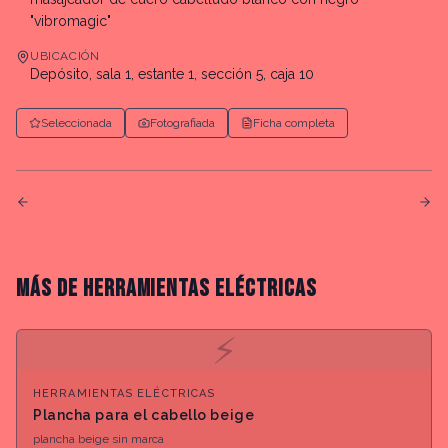
"vibromagic"
UBICACIÓN
Depósito, sala 1, estante 1, sección 5, caja 10
Seleccionada
Fotografiada
Ficha completa
MÁS DE
HERRAMIENTAS ELÉCTRICAS
⚡
HERRAMIENTAS ELÉCTRICAS
Plancha para el cabello beige
plancha beige sin marca