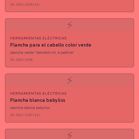
2R-2022-X195(15)
⚡
HERRAMIENTAS ELÉCTRICAS
Plancha para el cabello color verde
plancha verde "standard int. e pettine"
2R-2022-X196
⚡
HERRAMIENTAS ELÉCTRICAS
Plancha blanca babyliss
plancha blanca babyliss
2R-2022-X197(14)
⚡