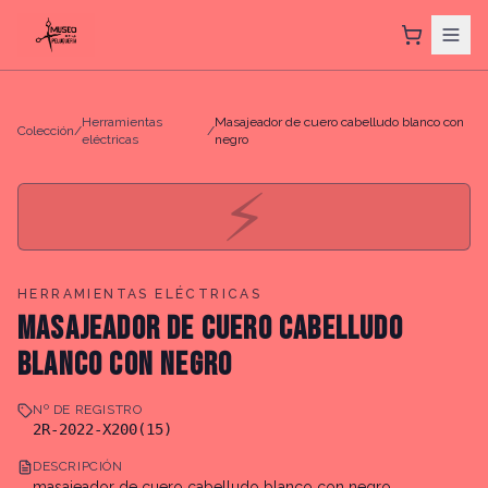
Herramientas
Masajeador de cuero cabelludo blanco con
Colección
/
/
eléctricas
negro
⚡
HERRAMIENTAS ELÉCTRICAS
MASAJEADOR DE CUERO CABELLUDO
BLANCO CON NEGRO
Nº DE REGISTRO
2R-2022-X200(15)
DESCRIPCIÓN
masajeador de cuero cabelludo blanco con negro