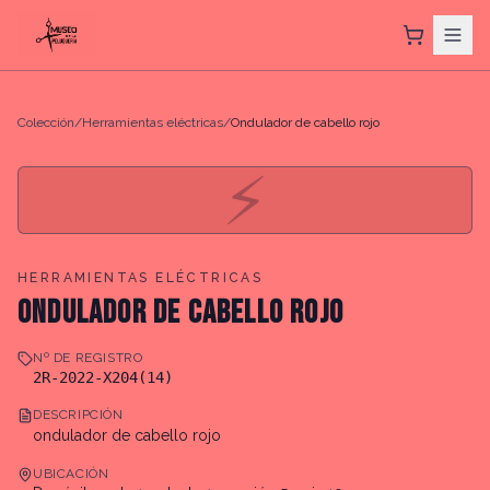
Colección
/
Herramientas eléctricas
/
Ondulador de cabello rojo
⚡
HERRAMIENTAS ELÉCTRICAS
ONDULADOR DE CABELLO ROJO
Nº DE REGISTRO
2R-2022-X204(14)
DESCRIPCIÓN
ondulador de cabello rojo
UBICACIÓN