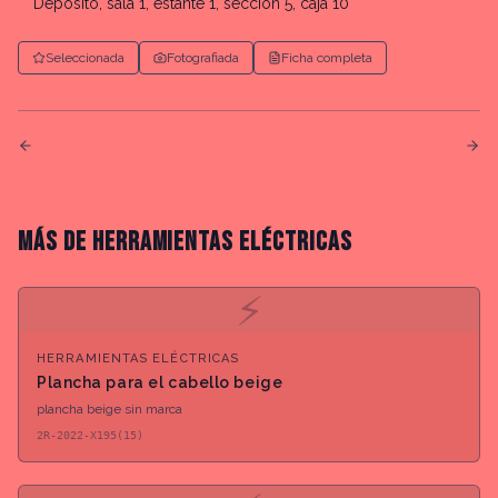
Depósito, sala 1, estante 1, sección 5, caja 10
Seleccionada
Fotografiada
Ficha completa
MÁS DE
HERRAMIENTAS ELÉCTRICAS
⚡
HERRAMIENTAS ELÉCTRICAS
Plancha para el cabello beige
plancha beige sin marca
2R-2022-X195(15)