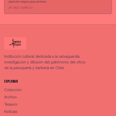
plancha negra casa pichara
2R-2022-X198(12)
Institución cultural dedicada a la salvaguardia,
investigación y difusión del patrimonio del oficio
de la peluquería y barbería en Chile.
EXPLORAR
Colección
Archivo
Tesauro
Noticias