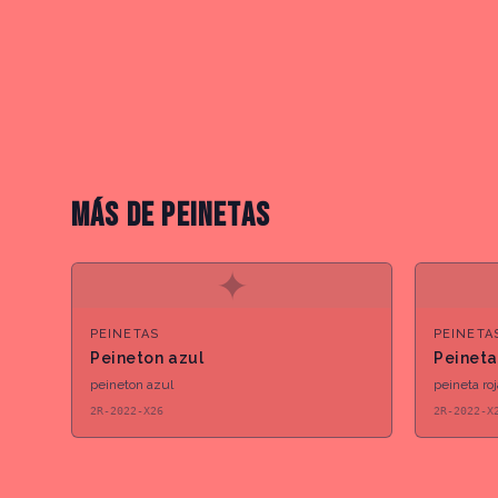
MÁS DE
PEINETAS
✦
PEINETAS
PEINETA
Peineton azul
Peineta
peineton azul
peineta ro
2R-2022-X26
2R-2022-X