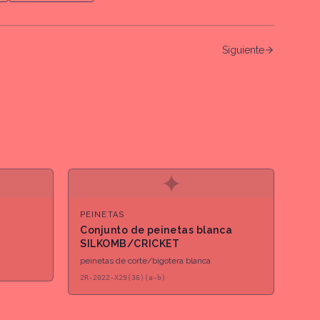
Siguiente
✦
PEINETAS
Conjunto de peinetas blanca
SILKOMB/CRICKET
peinetas de corte/bigotera blanca
2R-2022-X29(36)(a-b)