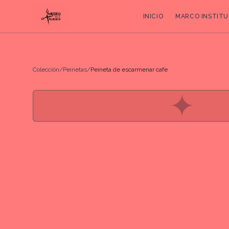
INICIO
MARCO INSTITU
Colección
/
Peinetas
/
Peineta de escarmenar cafe
✦