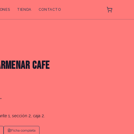
ONES
TIENDA
CONTACTO
ARMENAR CAFE
"
nte 1, sección 2, caja 2.
Ficha completa