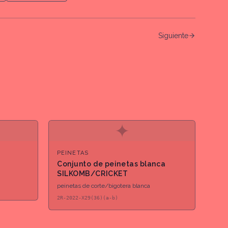
Siguiente
✦
PEINETAS
Conjunto de peinetas blanca
SILKOMB/CRICKET
peinetas de corte/bigotera blanca
2R-2022-X29(36)(a-b)