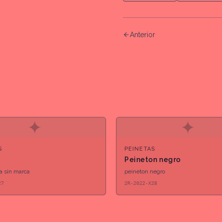
Anterior
✦
✦
S
PEINETAS
Peineton negro
ja sin marca
peineton negro
27
2R-2022-X28