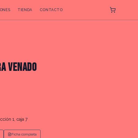
ONES
TIENDA
CONTACTO
RA VENADO
cción 1, caja 7
Ficha completa