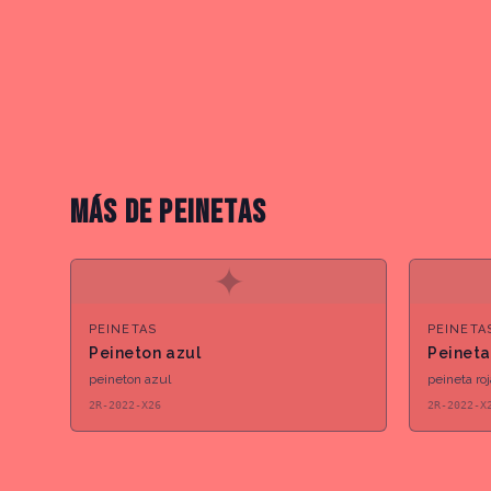
MÁS DE
PEINETAS
✦
PEINETAS
PEINETA
Peineton azul
Peineta
peineton azul
peineta ro
2R-2022-X26
2R-2022-X