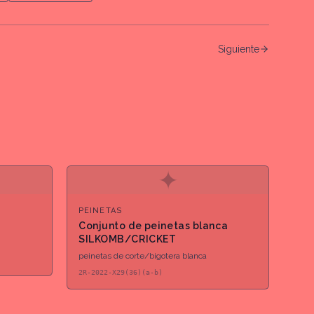
Siguiente
✦
PEINETAS
Conjunto de peinetas blanca
SILKOMB/CRICKET
peinetas de corte/bigotera blanca
2R-2022-X29(36)(a-b)