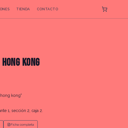
ONES
TIENDA
CONTACTO
 HONG KONG
"hong kong"
nte 1, sección 2, caja 2.
Ficha completa