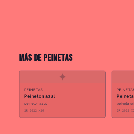
MÁS DE
PEINETAS
✦
PEINETAS
PEINETA
Peineton azul
Peineta
peineton azul
peineta ro
2R-2022-X26
2R-2022-X