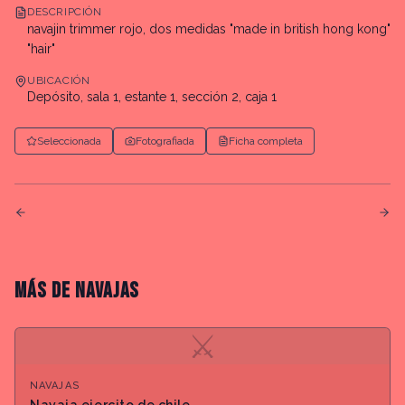
DESCRIPCIÓN
navajin trimmer rojo, dos medidas "made in british hong kong"
"hair"
UBICACIÓN
Depósito, sala 1, estante 1, sección 2, caja 1
Seleccionada
Fotografiada
Ficha completa
MÁS DE
NAVAJAS
⚔
NAVAJAS