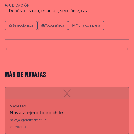
UBICACIÓN
Depósito, sala 1, estante 1, sección 2, caja 1
Seleccionada
Fotografiada
Ficha completa
MÁS DE
NAVAJAS
⚔
NAVAJAS
Navaja ejercito de chile
navaja ejercito de chile
2R-2021-X1