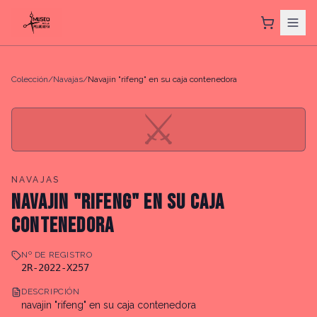
Colección
/
Navajas
/
Navajin "rifeng" en su caja contenedora
⚔
NAVAJAS
NAVAJIN "RIFENG" EN SU CAJA
CONTENEDORA
Nº DE REGISTRO
2R-2022-X257
DESCRIPCIÓN
navajin "rifeng" en su caja contenedora