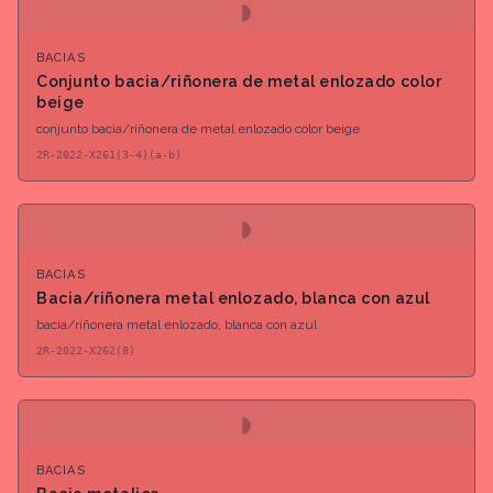
◗
BACIAS
Conjunto bacia/riñonera de metal enlozado color
beige
conjunto bacia/riñonera de metal enlozado color beige
2R-2022-X261(3-4)(a-b)
◗
BACIAS
Bacia/riñonera metal enlozado, blanca con azul
bacia/riñonera metal enlozado, blanca con azul
2R-2022-X262(8)
◗
BACIAS