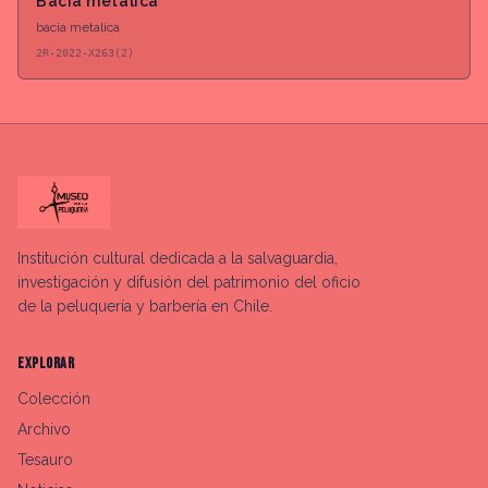
Bacia metalica
bacia metalica
2R-2022-X263(2)
Institución cultural dedicada a la salvaguardia,
investigación y difusión del patrimonio del oficio
de la peluquería y barbería en Chile.
EXPLORAR
Colección
Archivo
Tesauro