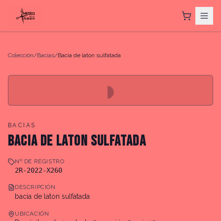
Colección
/
Bacias
/
Bacia de laton sulfatada
◗
BACIAS
BACIA DE LATON SULFATADA
Nº DE REGISTRO
2R-2022-X260
DESCRIPCIÓN
bacia de laton sulfatada
UBICACIÓN