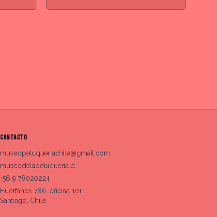
CONTACTO
museopeluqueriachile@gmail.com
museodelapeluqueria.cl
+56 9 78020224
Huérfanos 786, oficina 101
Santiago, Chile