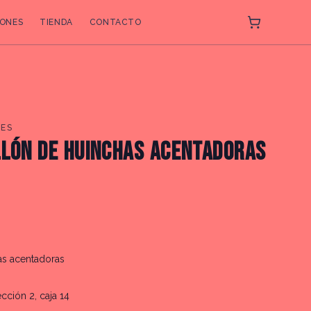
ONES
TIENDA
CONTACTO
ES
LLÓN DE HUINCHAS ACENTADORAS
as acentadoras
ección 2, caja 14