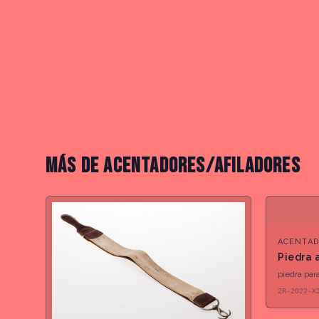
MÁS DE
ACENTADORES/AFILADORES
ACENTAD
Piedra 
piedra par
2R-2022-X