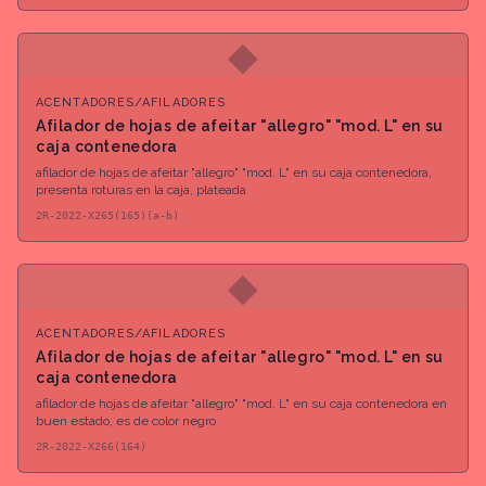
◆
ACENTADORES/AFILADORES
Afilador de hojas de afeitar "allegro" "mod. L" en su
caja contenedora
afilador de hojas de afeitar "allegro" "mod. L" en su caja contenedora,
presenta roturas en la caja, plateada
2R-2022-X265(165)(a-b)
◆
ACENTADORES/AFILADORES
Afilador de hojas de afeitar "allegro" "mod. L" en su
caja contenedora
afilador de hojas de afeitar "allegro" "mod. L" en su caja contenedora en
buen estado, es de color negro
2R-2022-X266(164)