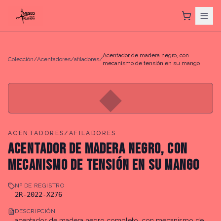
Acentador de madera negro, con
Colección
/
Acentadores/afiladores
/
mecanismo de tensión en su mango
◆
ACENTADORES/AFILADORES
ACENTADOR DE MADERA NEGRO, CON
MECANISMO DE TENSIÓN EN SU MANGO
Nº DE REGISTRO
2R-2022-X276
DESCRIPCIÓN
acentador de madera negro completo, con mecanismo de