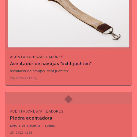
ACENTADORES/AFILADORES
Asentador de navajas "echt juchten"
asentador de navajas "echt juchten"
2R-2022-X217(5)
◆
ACENTADORES/AFILADORES
Piedra acentadora
piedra para acentar navajas
2R-2022-X236