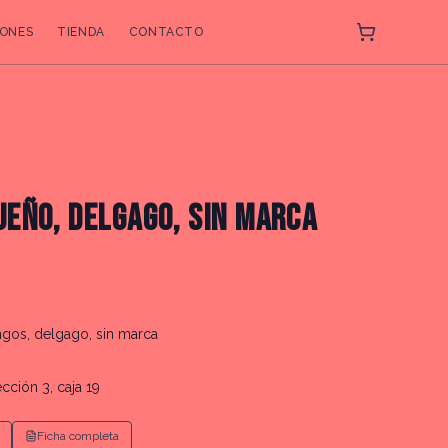
ONES
TIENDA
CONTACTO
EÑO, DELGAGO, SIN MARCA
gos, delgago, sin marca
ección 3, caja 19
Ficha completa