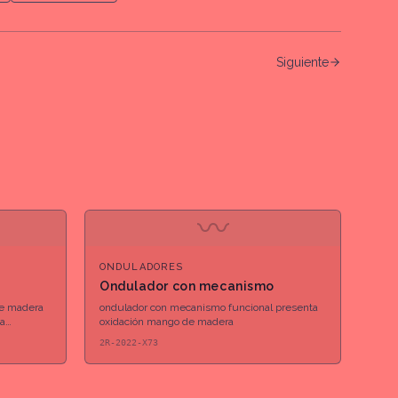
Siguiente
〰
ONDULADORES
Ondulador con mecanismo
e madera
ondulador con mecanismo funcional presenta
ta
oxidación mango de madera
2R-2022-X73