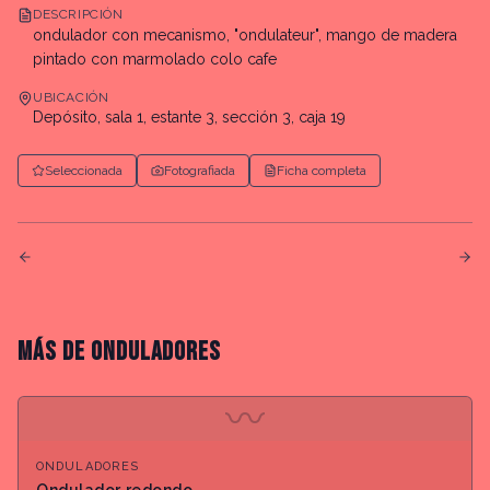
DESCRIPCIÓN
ondulador con mecanismo, "ondulateur", mango de madera
pintado con marmolado colo cafe
UBICACIÓN
Depósito, sala 1, estante 3, sección 3, caja 19
Seleccionada
Fotografiada
Ficha completa
MÁS DE
ONDULADORES
〰
ONDULADORES