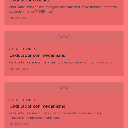
Ondulador redondo
ondulador redondo con mangos color cafe oscuro de madera, presenta
oxidación marca "ACIER" "14"
2R-2022-X70
〰
ONDULADORES
Ondulador con mecanismo
ondulador con mecanismo mango negro, presenta mucha oxidación
2R-2022-X71
〰
ONDULADORES
Ondulador con mecanismo
ondulador con mecanismo, mango de madera con marca roja,
funcional, no presenta oxidación
2R-2022-X72