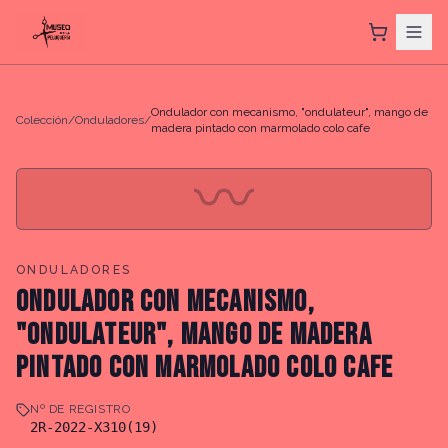
Ondulador con mecanismo, "ondulateur", mango de
Colección
/
Onduladores
/
madera pintado con marmolado colo cafe
〰
ONDULADORES
ONDULADOR CON MECANISMO,
"ONDULATEUR", MANGO DE MADERA
PINTADO CON MARMOLADO COLO CAFE
Nº DE REGISTRO
2R-2022-X310(19)