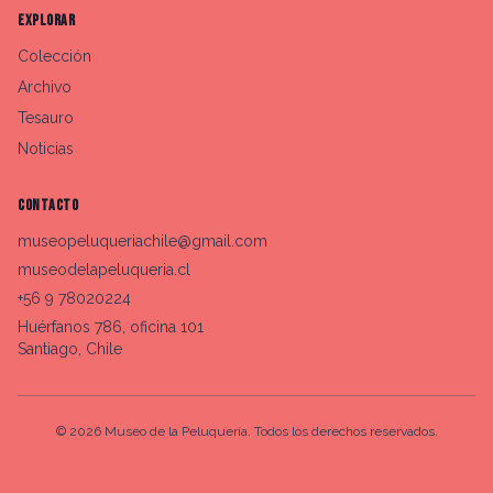
EXPLORAR
Colección
Archivo
Tesauro
Noticias
CONTACTO
museopeluqueriachile@gmail.com
museodelapeluqueria.cl
+56 9 78020224
Huérfanos 786, oficina 101
Santiago, Chile
©
2026
Museo de la Peluquería. Todos los derechos reservados.