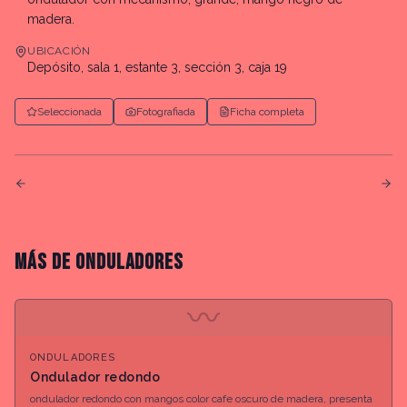
madera.
UBICACIÓN
Depósito, sala 1, estante 3, sección 3, caja 19
Seleccionada
Fotografiada
Ficha completa
MÁS DE
ONDULADORES
〰
ONDULADORES
Ondulador redondo
ondulador redondo con mangos color cafe oscuro de madera, presenta