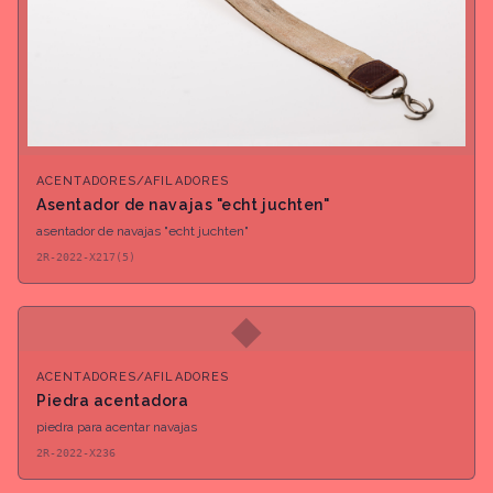
ACENTADORES/AFILADORES
Asentador de navajas "echt juchten"
asentador de navajas "echt juchten"
2R-2022-X217(5)
◆
ACENTADORES/AFILADORES
Piedra acentadora
piedra para acentar navajas
2R-2022-X236