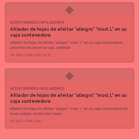
◆
ACENTADORES/AFILADORES
Afilador de hojas de afeitar "allegro" "mod. L" en su
caja contenedora
afilador de hojas de afeitar "allegro" "mod. L" en su caja contenedora,
presenta roturas en la caja, plateada
2R-2022-X265(165)(a-b)
◆
ACENTADORES/AFILADORES
Afilador de hojas de afeitar "allegro" "mod. L" en su
caja contenedora
afilador de hojas de afeitar "allegro" "mod. L" en su caja contenedora en
buen estado, es de color negro
2R-2022-X266(164)