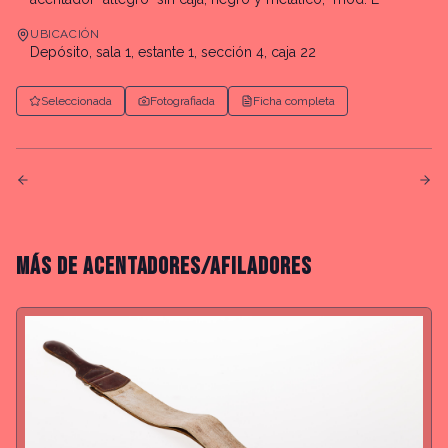
UBICACIÓN
Depósito, sala 1, estante 1, sección 4, caja 22
Seleccionada
Fotografiada
Ficha completa
MÁS DE
ACENTADORES/AFILADORES