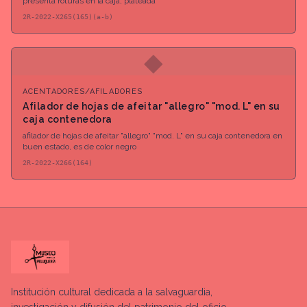
presenta roturas en la caja, plateada
2R-2022-X265(165)(a-b)
◆
ACENTADORES/AFILADORES
Afilador de hojas de afeitar "allegro" "mod. L" en su
caja contenedora
afilador de hojas de afeitar "allegro" "mod. L" en su caja contenedora en
buen estado, es de color negro
2R-2022-X266(164)
Institución cultural dedicada a la salvaguardia,