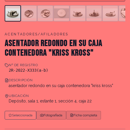
ACENTADORES/AFILADORES
ASENTADOR REDONDO EN SU CAJA
CONTENEDORA "KRISS KROSS"
Nº DE REGISTRO
2R-2022-X333(a-b)
DESCRIPCIÓN
asentador redondo en su caja contenedora "kriss kross"
UBICACIÓN
Depósito, sala 1, estante 1, sección 4, caja 22
Seleccionada
Fotografiada
Ficha completa