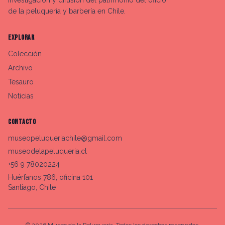
investigación y difusión del patrimonio del oficio
de la peluquería y barbería en Chile.
EXPLORAR
Colección
Archivo
Tesauro
Noticias
CONTACTO
museopeluqueriachile@gmail.com
museodelapeluqueria.cl
+56 9 78020224
Huérfanos 786, oficina 101
Santiago, Chile