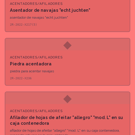
ACENTADORES/AFILADORES
Asentador de navajas "echt juchten"
asentador de navajas "echt juchten"
2R-2022-X217(5)
◆
ACENTADORES/AFILADORES
Piedra acentadora
piedra para acentar navajas
2R-2022-X236
◆
ACENTADORES/AFILADORES
Afilador de hojas de afeitar "allegro" "mod. L" en su
caja contenedora
afilador de hojas de afeitar "allegro" "mod. L" en su caja contenedora,