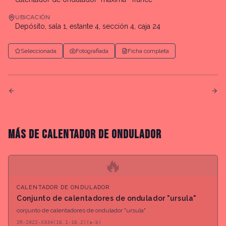
UBICACIÓN
Depósito, sala 1, estante 4, sección 4, caja 24
Seleccionada
Fotografiada
Ficha completa
MÁS DE
CALENTADOR DE ONDULADOR
🔥
CALENTADOR DE ONDULADOR
Conjunto de calentadores de ondulador "ursula"
conjunto de calentadores de ondulador "ursula"
2R-2022-X334(16.1-16.2)(a-b)