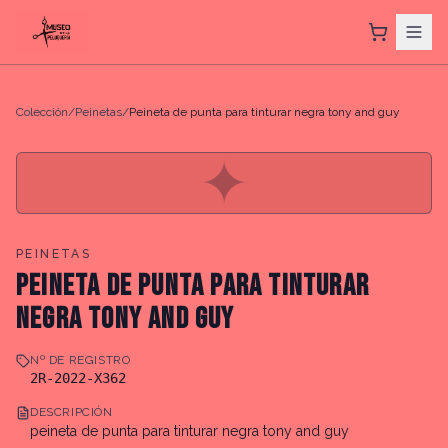
Colección
/
Peinetas
/
Peineta de punta para tinturar negra tony and guy
✦
PEINETAS
PEINETA DE PUNTA PARA TINTURAR
NEGRA TONY AND GUY
Nº DE REGISTRO
2R-2022-X362
DESCRIPCIÓN
peineta de punta para tinturar negra tony and guy