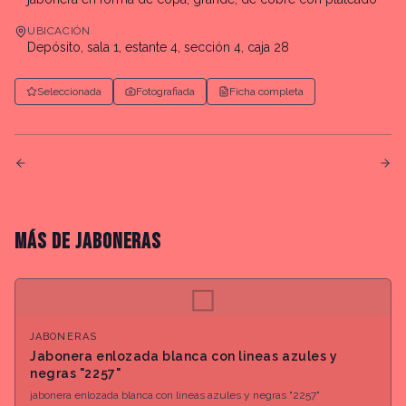
UBICACIÓN
Depósito, sala 1, estante 4, sección 4, caja 28
Seleccionada
Fotografiada
Ficha completa
MÁS DE
JABONERAS
◻
JABONERAS
Jabonera enlozada blanca con lineas azules y
negras "2257"
jabonera enlozada blanca con lineas azules y negras "2257"