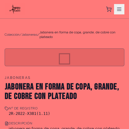
Jabonera en forma de copa, grande, de cobre con
Colección
/
Jaboneras
/
plateado
◻
JABONERAS
JABONERA EN FORMA DE COPA, GRANDE,
DE COBRE CON PLATEADO
Nº DE REGISTRO
2R-2022-X381(1.11)
DESCRIPCIÓN
jabonera en forma de copa, grande, de cobre con plateado