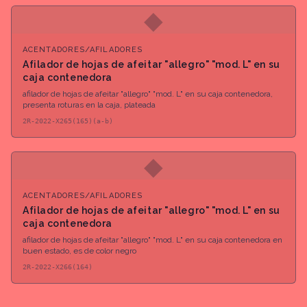
◆
ACENTADORES/AFILADORES
Afilador de hojas de afeitar "allegro" "mod. L" en su
caja contenedora
afilador de hojas de afeitar "allegro" "mod. L" en su caja contenedora,
presenta roturas en la caja, plateada
2R-2022-X265(165)(a-b)
◆
ACENTADORES/AFILADORES
Afilador de hojas de afeitar "allegro" "mod. L" en su
caja contenedora
afilador de hojas de afeitar "allegro" "mod. L" en su caja contenedora en
buen estado, es de color negro
2R-2022-X266(164)