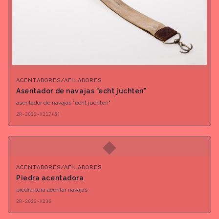
ACENTADORES/AFILADORES
Asentador de navajas "echt juchten"
asentador de navajas "echt juchten"
2R-2022-X217(5)
◆
ACENTADORES/AFILADORES
Piedra acentadora
piedra para acentar navajas
2R-2022-X236