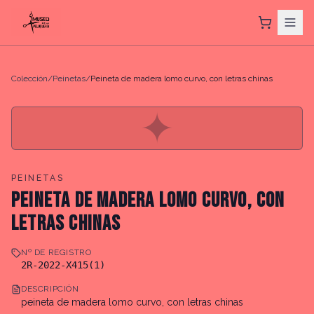
Colección
/
Peinetas
/
Peineta de madera lomo curvo, con letras chinas
✦
PEINETAS
PEINETA DE MADERA LOMO CURVO, CON
LETRAS CHINAS
Nº DE REGISTRO
2R-2022-X415(1)
DESCRIPCIÓN
peineta de madera lomo curvo, con letras chinas