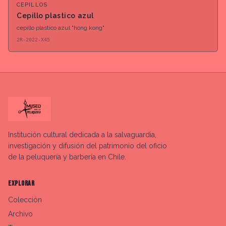
CEPILLOS
Cepillo plastico azul
cepillo plastico azul "hong kong"
2R-2022-X45
Institución cultural dedicada a la salvaguardia,
investigación y difusión del patrimonio del oficio
de la peluquería y barbería en Chile.
EXPLORAR
Colección
Archivo