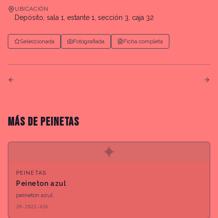
UBICACIÓN
Depósito, sala 1, estante 1, sección 3, caja 32
Seleccionada
Fotografiada
Ficha completa
MÁS DE
PEINETAS
✦
PEINETAS
Peineton azul
peineton azul
2R-2022-X26