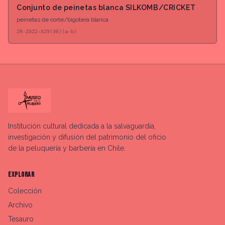
Conjunto de peinetas blanca SILKOMB/CRICKET
peinetas de corte/bigotera blanca
2R-2022-X29(36)(a-b)
Institución cultural dedicada a la salvaguardia,
investigación y difusión del patrimonio del oficio
de la peluquería y barbería en Chile.
EXPLORAR
Colección
Archivo
Tesauro