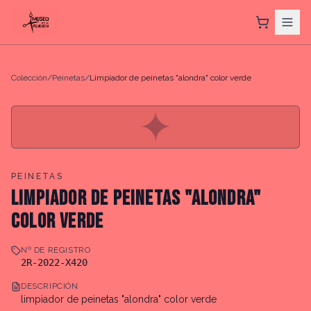
Colección
/
Peinetas
/
Limpiador de peinetas "alondra" color verde
✦
PEINETAS
LIMPIADOR DE PEINETAS "ALONDRA"
COLOR VERDE
Nº DE REGISTRO
2R-2022-X420
DESCRIPCIÓN
limpiador de peinetas "alondra" color verde