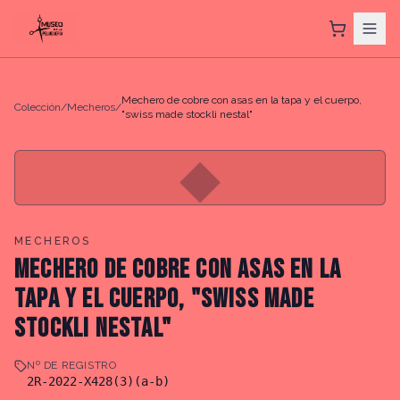
Mechero de cobre con asas en la tapa y el cuerpo,
Colección
/
Mecheros
/
"swiss made stockli nestal"
◆
MECHEROS
MECHERO DE COBRE CON ASAS EN LA
TAPA Y EL CUERPO, "SWISS MADE
STOCKLI NESTAL"
Nº DE REGISTRO
2R-2022-X428(3)(a-b)