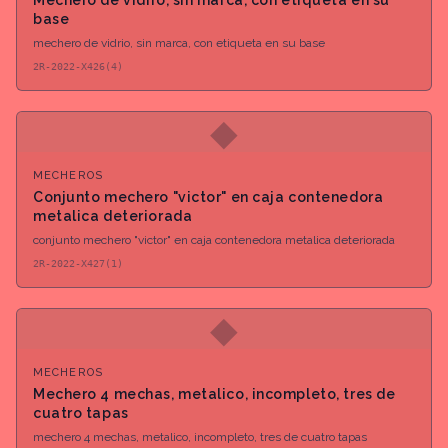
Mechero de vidrio, sin marca, con etiqueta en su
base
mechero de vidrio, sin marca, con etiqueta en su base
2R-2022-X426(4)
◆
MECHEROS
Conjunto mechero "victor" en caja contenedora
metalica deteriorada
conjunto mechero "victor" en caja contenedora metalica deteriorada
2R-2022-X427(1)
◆
MECHEROS
Mechero 4 mechas, metalico, incompleto, tres de
cuatro tapas
mechero 4 mechas, metalico, incompleto, tres de cuatro tapas