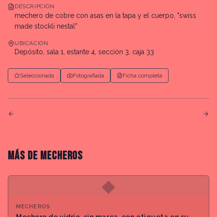
DESCRIPCIÓN
mechero de cobre con asas en la tapa y el cuerpo, "swiss
made stockli nestal"
UBICACIÓN
Depósito, sala 1, estante 4, sección 3, caja 33
Seleccionada
Fotografiada
Ficha completa
MÁS DE
MECHEROS
◆
MECHEROS