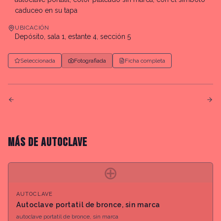
caduceo en su tapa
UBICACIÓN
Depósito, sala 1, estante 4, sección 5
Seleccionada
Fotografiada
Ficha completa
MÁS DE
AUTOCLAVE
⊕
AUTOCLAVE
Autoclave portatil de bronce, sin marca
autoclave portatil de bronce, sin marca