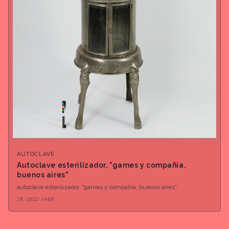
AUTOCLAVE
Autoclave esterilizador, "games y compañia,
buenos aires"
autoclave esterilizador, "games y compañia, buenos aires"
2R-2022-X488