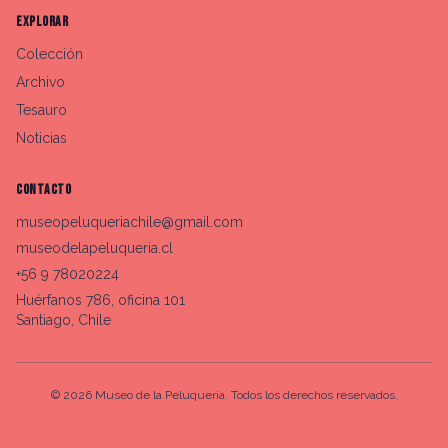
EXPLORAR
Colección
Archivo
Tesauro
Noticias
CONTACTO
museopeluqueriachile@gmail.com
museodelapeluqueria.cl
+56 9 78020224
Huérfanos 786, oficina 101
Santiago, Chile
©
2026
Museo de la Peluquería. Todos los derechos reservados.