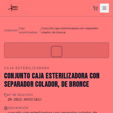
Caja
Conjunto caja esterilizadora con separador
Colección
/
/
esterilizadora
colador, de bronce
▢
CAJA ESTERILIZADORA
CONJUNTO CAJA ESTERILIZADORA CON
SEPARADOR COLADOR, DE BRONCE
Nº DE REGISTRO
2R-2022-X433(161)
DESCRIPCIÓN
conjunto caja esterilizadora con separador colador, de