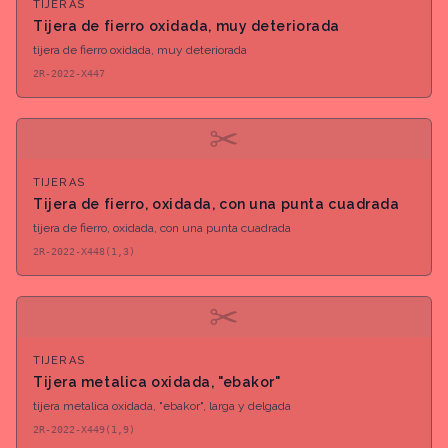
TIJERAS
Tijera de fierro oxidada, muy deteriorada
tijera de fierro oxidada, muy deteriorada
2R-2022-X447
✂
TIJERAS
Tijera de fierro, oxidada, con una punta cuadrada
tijera de fierro, oxidada, con una punta cuadrada
2R-2022-X448(1,3)
✂
TIJERAS
Tijera metalica oxidada, "ebakor"
tijera metalica oxidada, "ebakor", larga y delgada
2R-2022-X449(1,9)