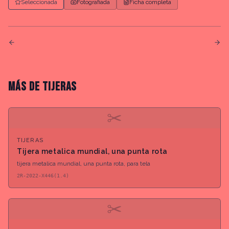
Seleccionada
Fotografiada
Ficha completa
MÁS DE
TIJERAS
✂
TIJERAS
Tijera metalica mundial, una punta rota
tijera metalica mundial, una punta rota, para tela
2R-2022-X446(1.4)
✂