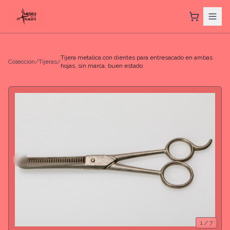
Tijera metalica con dientes para entresacado en ambas
Colección
/
Tijeras
/
hojas, sin marca, buen estado
1
/
7