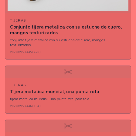
TIJERAS
Conjunto tijera metalica con su estuche de cuero,
mangos texturizados
conjunto tijera metalica con su estuche de cuero, mangos
texturizados
2R-2022-X445(a-b)
✂
TIJERAS
Tijera metalica mundial, una punta rota
tijera metalica mundial, una punta rota, para tela
2R-2022-X446(1.4)
✂