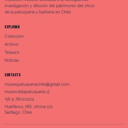
investigación y difusión del patrimonio del oficio
de la peluquería y barbería en Chile.
EXPLORAR
Colección
Archivo
Tesauro
Noticias
CONTACTO
museopeluqueriachile@gmail.com
museodelapeluqueria.cl
+56 9 78020224
Huérfanos 786, oficina 101
Santiago, Chile