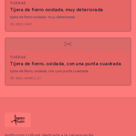
TIJERAS
Tijera de fierro oxidada, muy deteriorada
tijera de fierro oxidada, muy deteriorada
2R-2022-X447
✂
TIJERAS
Tijera de fierro, oxidada, con una punta cuadrada
tijera de fierro, oxidada, con una punta cuadrada
2R-2022-X448(1,3)
Institución cultural dedicada a la salvaguardia,