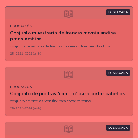
📖
DESTACADA
EDUCACIÓN
Conjunto muestrario de trenzas momia andina
precolombina
conjunto muestrario de trenzas momia andina precolombina
2R-2022-X522(a-b)
📖
DESTACADA
EDUCACIÓN
Conjunto de piedras "con filo" para cortar cabellos
conjunto de piedras "con filo" para cortar cabellos
2R-2022-X524(a-b)
📖
DESTACADA