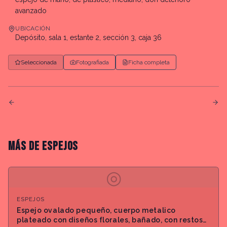
avanzado
UBICACIÓN
Depósito, sala 1, estante 2, sección 3, caja 36
Seleccionada
Fotografiada
Ficha completa
MÁS DE
ESPEJOS
◎
ESPEJOS
Espejo ovalado pequeño, cuerpo metalico
plateado con diseños florales, bañado, con restos