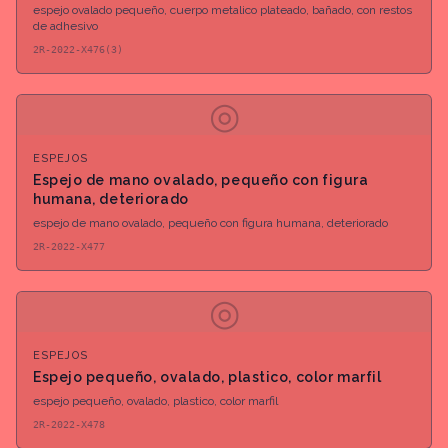
de adhesivo
espejo ovalado pequeño, cuerpo metalico plateado, bañado, con restos
de adhesivo
2R-2022-X476(3)
◎
ESPEJOS
Espejo de mano ovalado, pequeño con figura
humana, deteriorado
espejo de mano ovalado, pequeño con figura humana, deteriorado
2R-2022-X477
◎
ESPEJOS
Espejo pequeño, ovalado, plastico, color marfil
espejo pequeño, ovalado, plastico, color marfil
2R-2022-X478