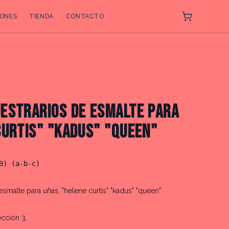
ONES
TIENDA
CONTACTO
ESTRARIOS DE ESMALTE PARA
CURTIS" "KADUS" "QUEEN"
9) (a-b-c)
smalte para uñas, "helene curtis" "kadus" "queen"
ección 3.