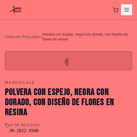
Polvera con espejo, negra con dorado, con diseño de
Colección
/
Maquillaje
/
flores en resina
◐
MAQUILLAJE
POLVERA CON ESPEJO, NEGRA CON
DORADO, CON DISEÑO DE FLORES EN
RESINA
Nº DE REGISTRO
2R-2022-X500