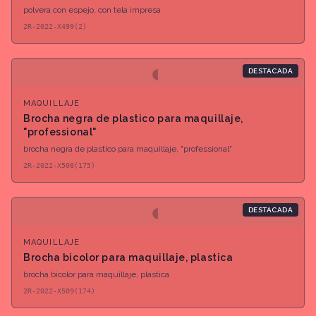
polvera con espejo, con tela impresa
2R-2022-X499(2)
◐
DESTACADA
MAQUILLAJE
Brocha negra de plastico para maquillaje,
"professional"
brocha negra de plastico para maquillaje, "professional"
2R-2022-X508(175)
◐
DESTACADA
MAQUILLAJE
Brocha bicolor para maquillaje, plastica
brocha bicolor para maquillaje, plastica
2R-2022-X509(174)