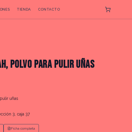
ONES
TIENDA
CONTACTO
AH, POLVO PARA PULIR UÑAS
pulir uñas
ección 3, caja 37
Ficha completa