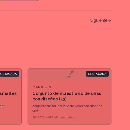
Siguiente
💅
DESTACADA
DESTACADA
MANICURE
esmaltes
Conjunto de muestrario de uñas
con diseños (43)
ant"
conjunto de muestrario de uñas con diseños
(43)
2R-2022-X496(43 unidades)