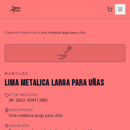
Colección
/
Manicure
/
Lima metalica larga para uñas
💅
MANICURE
LIMA METALICA LARGA PARA UÑAS
Nº DE REGISTRO
2R-2022-X507(180)
DESCRIPCIÓN
lima metalica larga para uñas
UBICACIÓN