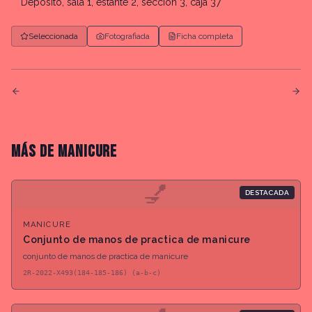
Depósito, sala 1, estante 2, sección 3, caja 37
Seleccionada
Fotografiada
Ficha completa
MÁS DE
MANICURE
💅
DESTACADA
MANICURE
Conjunto de manos de practica de manicure
conjunto de manos de practica de manicure
2R-2022-X493(184-185-186) (a-b-c)