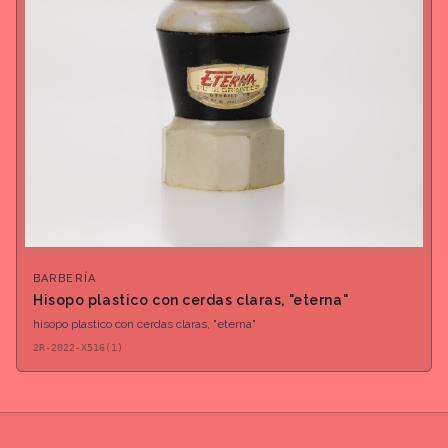
BARBERÍA
Hisopo plastico con cerdas claras, "eterna"
hisopo plastico con cerdas claras, "eterna"
2R-2022-X516(1)