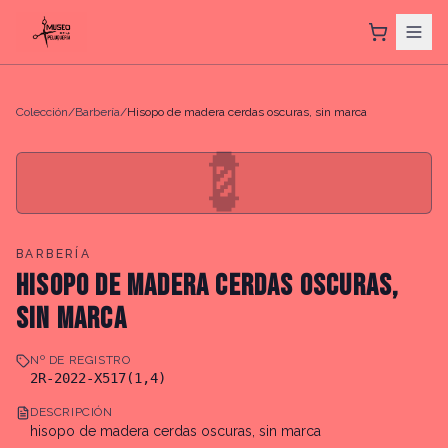
Colección
/
Barbería
/
Hisopo de madera cerdas oscuras, sin marca
💈
BARBERÍA
HISOPO DE MADERA CERDAS OSCURAS,
SIN MARCA
Nº DE REGISTRO
2R-2022-X517(1,4)
DESCRIPCIÓN
hisopo de madera cerdas oscuras, sin marca