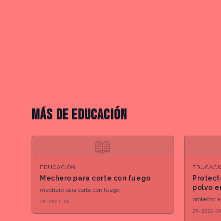
MÁS DE
EDUCACIÓN
📖
EDUCACIÓN
EDUCACI
Mechero para corte con fuego
Protect
polvo e
mechero para corte con fuego
protector 
2R-2021-X6
2R-2022-X