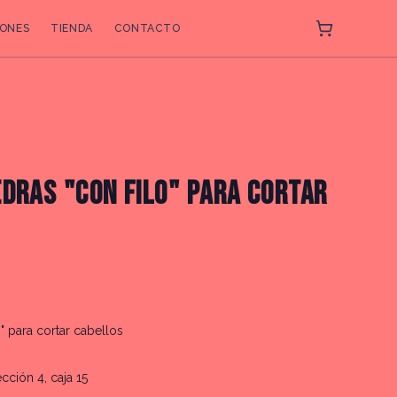
ONES
TIENDA
CONTACTO
EDRAS "CON FILO" PARA CORTAR
" para cortar cabellos
ección 4, caja 15