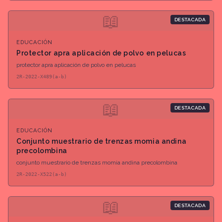
📖
DESTACADA
EDUCACIÓN
Protector apra aplicación de polvo en pelucas
protector apra aplicación de polvo en pelucas
2R-2022-X489(a-b)
📖
DESTACADA
EDUCACIÓN
Conjunto muestrario de trenzas momia andina
precolombina
conjunto muestrario de trenzas momia andina precolombina
2R-2022-X522(a-b)
📖
DESTACADA