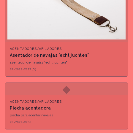
ACENTADORES/AFILADORES
Asentador de navajas "echt juchten"
asentador de navajas "echt juchten"
2R-2022-X217(5)
◆
ACENTADORES/AFILADORES
Piedra acentadora
piedra para acentar navajas
2R-2022-X236