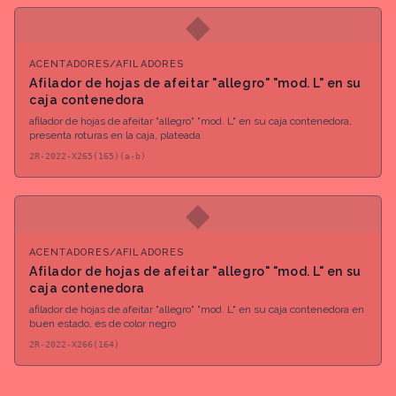
◆
ACENTADORES/AFILADORES
Afilador de hojas de afeitar "allegro" "mod. L" en su
caja contenedora
afilador de hojas de afeitar "allegro" "mod. L" en su caja contenedora,
presenta roturas en la caja, plateada
2R-2022-X265(165)(a-b)
◆
ACENTADORES/AFILADORES
Afilador de hojas de afeitar "allegro" "mod. L" en su
caja contenedora
afilador de hojas de afeitar "allegro" "mod. L" en su caja contenedora en
buen estado, es de color negro
2R-2022-X266(164)