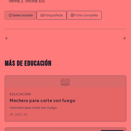
vitrina 2, oficina 101
Seleccionada
Fotografiada
Ficha completa
MÁS DE
EDUCACIÓN
📖
EDUCACIÓN
Mechero para corte con fuego
mechero para corte con fuego
2R-2021-X6