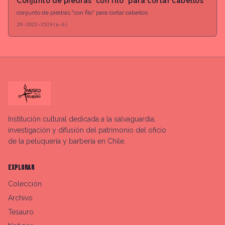
Conjunto de piedras "con filo" para cortar cabellos
conjunto de piedras "con filo" para cortar cabellos
2R-2022-X524(a-b)
Institución cultural dedicada a la salvaguardia,
investigación y difusión del patrimonio del oficio
de la peluquería y barbería en Chile.
EXPLORAR
Colección
Archivo
Tesauro