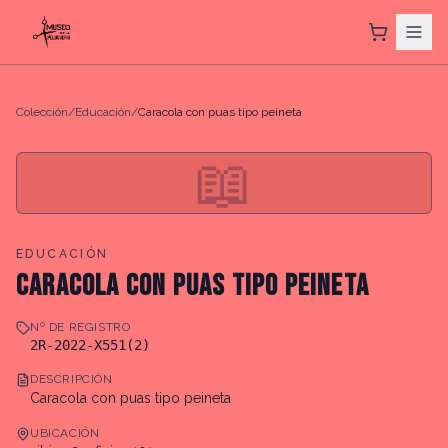
Colección
/
Educación
/
Caracola con puas tipo peineta
📖
EDUCACIÓN
CARACOLA CON PUAS TIPO PEINETA
Nº DE REGISTRO
2R-2022-X551(2)
DESCRIPCIÓN
Caracola con puas tipo peineta
UBICACIÓN