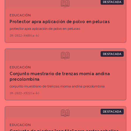
📖
DESTACADA
EDUCACIÓN
Protector apra aplicación de polvo en pelucas
protector apra aplicación de polvo en pelucas
2R-2022-X489(a-b)
📖
DESTACADA
EDUCACIÓN
Conjunto muestrario de trenzas momia andina
precolombina
conjunto muestrario de trenzas momia andina precolombina
2R-2022-X522(a-b)
📖
DESTACADA
EDUCACIÓN