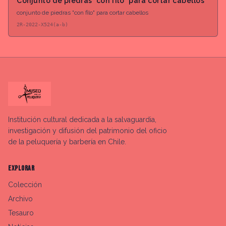
Conjunto de piedras "con filo" para cortar cabellos
conjunto de piedras "con filo" para cortar cabellos
2R-2022-X524(a-b)
Institución cultural dedicada a la salvaguardia,
investigación y difusión del patrimonio del oficio
de la peluquería y barbería en Chile.
EXPLORAR
Colección
Archivo
Tesauro