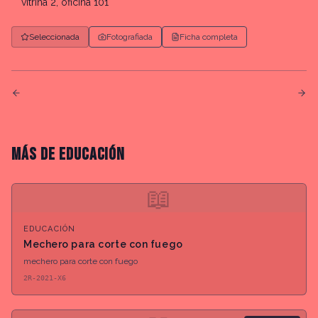
vitrina 2, oficina 101
Seleccionada
Fotografiada
Ficha completa
MÁS DE
EDUCACIÓN
📖
EDUCACIÓN
Mechero para corte con fuego
mechero para corte con fuego
2R-2021-X6