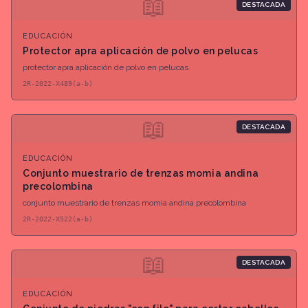
📖
DESTACADA
EDUCACIÓN
Protector apra aplicación de polvo en pelucas
protector apra aplicación de polvo en pelucas
2R-2022-X489(a-b)
📖
DESTACADA
EDUCACIÓN
Conjunto muestrario de trenzas momia andina
precolombina
conjunto muestrario de trenzas momia andina precolombina
2R-2022-X522(a-b)
📖
DESTACADA
EDUCACIÓN