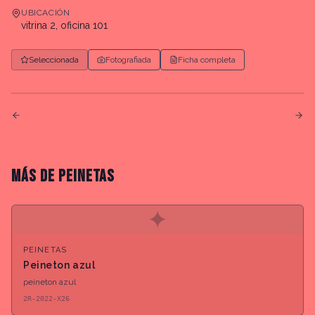
UBICACIÓN
vitrina 2, oficina 101
Seleccionada
Fotografiada
Ficha completa
MÁS DE
PEINETAS
✦
PEINETAS
Peineton azul
peineton azul
2R-2022-X26