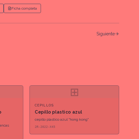
Ficha completa
Siguiente
⊞
CEPILLOS
o
Cepillo plastico azul
cepillo plastico azul "hong kong"
lancas
2R-2022-X45