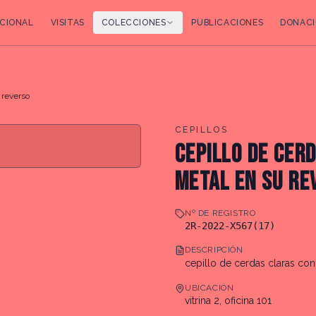
CIONAL
VISITAS
COLECCIONES
PUBLICACIONES
DONACI
 reverso
CEPILLOS
CEPILLO DE CER
METAL EN SU RE
Nº DE REGISTRO
2R-2022-X567(17)
DESCRIPCIÓN
cepillo de cerdas claras con
UBICACIÓN
vitrina 2, oficina 101