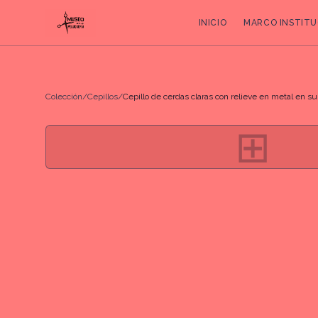
INICIO
MARCO INSTITU
Colección
/
Cepillos
/
Cepillo de cerdas claras con relieve en metal en su
⊞