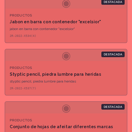
◉
DESTACADA
PRODUCTOS
Jabon en barra con contenedor "excelsior"
jabon en barra con contenedor "excelsior"
2R-2022-X534(4)
◉
DESTACADA
PRODUCTOS
Styptic pencil, piedra lumbre para heridas
styptic pencil, piedra lumbre para heridas
2R-2022-X537(7)
◉
DESTACADA
PRODUCTOS
Conjunto de hojas de afeitar diferentes marcas