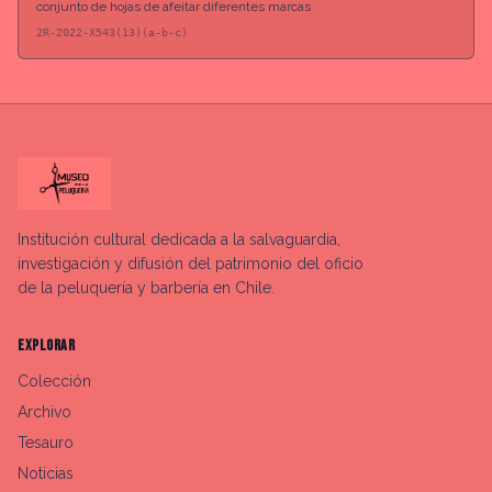
conjunto de hojas de afeitar diferentes marcas
2R-2022-X543(13)(a-b-c)
Institución cultural dedicada a la salvaguardia,
investigación y difusión del patrimonio del oficio
de la peluquería y barbería en Chile.
EXPLORAR
Colección
Archivo
Tesauro
Noticias