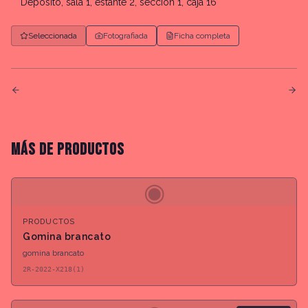
Depósito, sala 1, estante 2, sección 1, caja 16
Seleccionada
Fotografiada
Ficha completa
MÁS DE
PRODUCTOS
◉
PRODUCTOS
Gomina brancato
gomina brancato
2R-2022-X218(1)