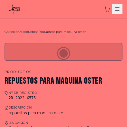
Colección
/
Productos
/
Repuestos para maquina oster
◉
PRODUCTOS
REPUESTOS PARA MAQUINA OSTER
Nº DE REGISTRO
2R-2022-X575
DESCRIPCIÓN
repuestos para maquina oster
UBICACIÓN