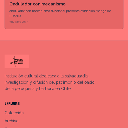
Ondulador con mecanismo
ondulador con mecanismo funcional presenta oxidación mango de
madera
2R-2022-X73
Institución cultural dedicada a la salvaguardia,
investigación y difusión del patrimonio del oficio
de la peluquería y barbería en Chile.
EXPLORAR
Colección
Archivo