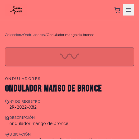
Colección
/
Onduladores
/
Ondulador mango de bronce
〰
ONDULADORES
ONDULADOR MANGO DE BRONCE
Nº DE REGISTRO
2R-2022-X82
DESCRIPCIÓN
ondulador mango de bronce
UBICACIÓN