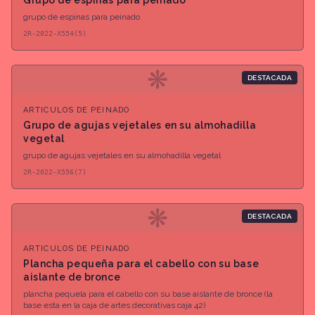
Grupo de espinas para peinado
grupo de espinas para peinado
2R-2022-X554(5)
❋
DESTACADA
ARTICULOS DE PEINADO
Grupo de agujas vejetales en su almohadilla
vegetal
grupo de agujas vejetales en su almohadilla vegetal
2R-2022-X556(7)
❋
DESTACADA
ARTICULOS DE PEINADO
Plancha pequeña para el cabello con su base
aislante de bronce
plancha pequela para el cabello con su base aislante de bronce (la
base esta en la caja de artes decorativas caja 42)