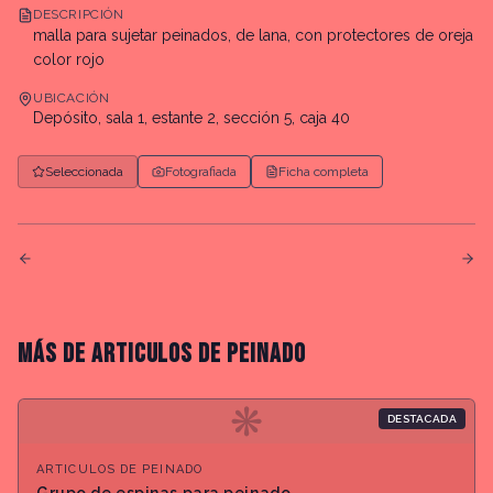
DESCRIPCIÓN
malla para sujetar peinados, de lana, con protectores de oreja
color rojo
UBICACIÓN
Depósito, sala 1, estante 2, sección 5, caja 40
Seleccionada
Fotografiada
Ficha completa
MÁS DE
ARTICULOS DE PEINADO
❋
DESTACADA
ARTICULOS DE PEINADO